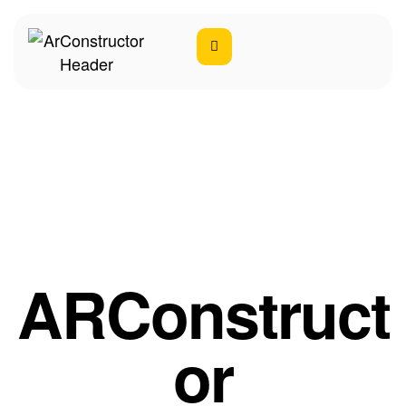
Contacto
Home
Contacto
ARConstruct
or